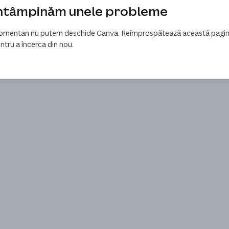
ntâmpinăm unele probleme
mentan nu putem deschide Canva. Reîmprospătează această pagi
ntru a încerca din nou.